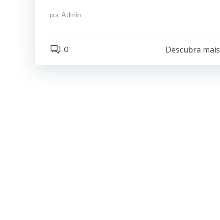
por
Admin
0
Descubra mai