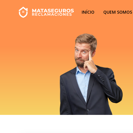
Ir
para
INÍCIO
QUEM SOMOS
o
conteúdo