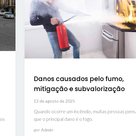
Danos causados pelo fumo,
mitigação e subvalorização
13 de agosto de 2025
Quando ocorre um incêndio, muitas pessoas pen
ios
que o principal dano é o fogo.
por
Admin