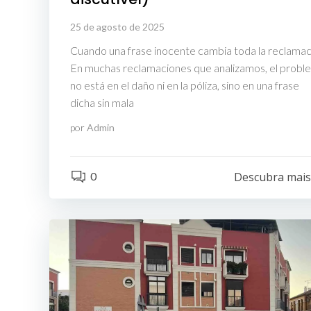
25 de agosto de 2025
Cuando una frase inocente cambia toda la reclamac
En muchas reclamaciones que analizamos, el probl
no está en el daño ni en la póliza, sino en una frase
dicha sin mala
por
Admin
0
Descubra mai