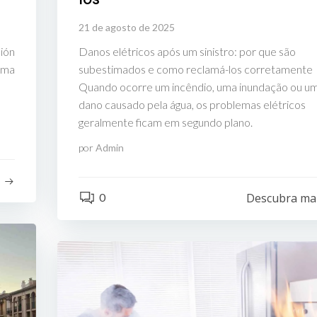
21 de agosto de 2025
ión
Danos elétricos após um sinistro: por que são
ema
subestimados e como reclamá-los corretamente
Quando ocorre um incêndio, uma inundação ou u
dano causado pela água, os problemas elétricos
geralmente ficam em segundo plano.
por
Admin
s
0
Descubra ma