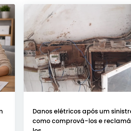
m
Danos elétricos após um sinistr
como comprová-los e reclam
los