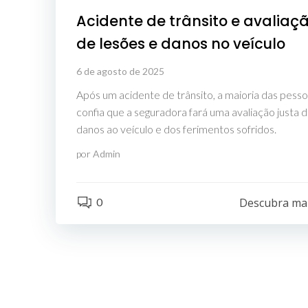
Acidente de trânsito e avaliaç
de lesões e danos no veículo
6 de agosto de 2025
Após um acidente de trânsito, a maioria das pess
confia que a seguradora fará uma avaliação justa 
danos ao veículo e dos ferimentos sofridos.
por
Admin
0
Descubra ma