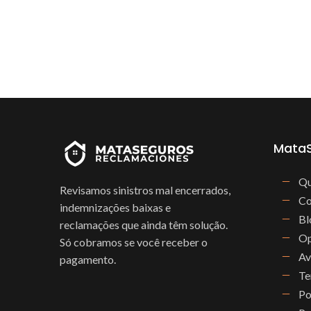
Mata
Qu
Revisamos sinistros mal encerrados,
Co
indemnizações baixas e
Bl
reclamações que ainda têm solução.
Op
Só cobramos se você receber o
Av
pagamento.
Te
Po