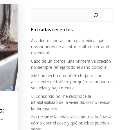
Pesquisar
Entradas recentes
Accidente laboral con baja médica: qué
revisar antes de aceptar el alta o cerrar el
expediente
Caso de un cliente: una primera valoración
no siempre refleja todo el daño corporal
Me han hecho una oferta baja tras un
accidente de tráfico: por qué revisar puntos,
secuelas y baja médica
El Consorcio no me reconoce la
inhabitabilidad de la vivienda: cómo revisar
la denegación
o:
No reclamé la inhabitabilidad tras la DANA:
á-
cómo abrir el caso y qué pruebas pueden
servir