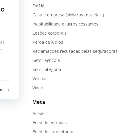
DANA
ão
Casa e empresa (sinistros materiais)
Inabitabilidade e lucros cessantes
Lesões corporais
oas
Perda de lucros
dos
Reclamações recusadas pelas seguradoras
Setor agrícola
Sem categoria
Veículos
Vídeos
is
Meta
Aceder
Feed de entradas
Feed de comentários