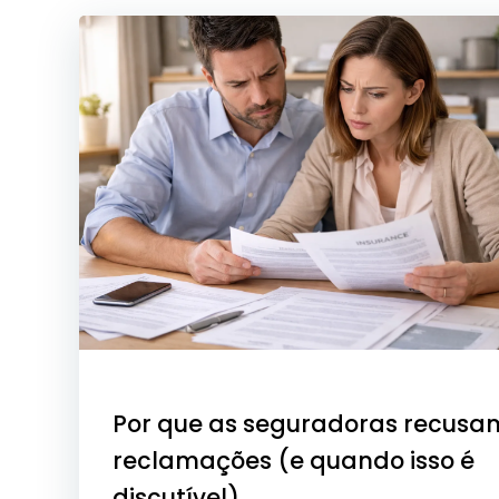
Por que as seguradoras recusa
reclamações (e quando isso é
discutível)