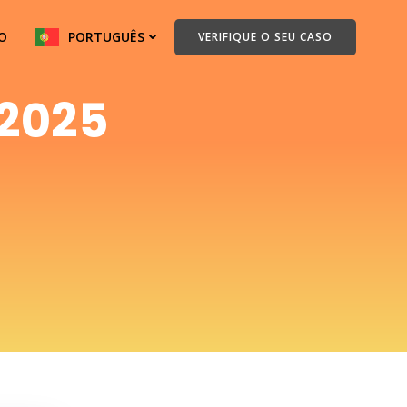
O
PORTUGUÊS
VERIFIQUE O SEU CASO
 2025