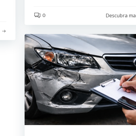
0
Descubra ma
s