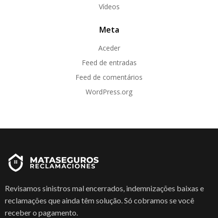
Vídeos
Meta
Aceder
Feed de entradas
Feed de comentários
WordPress.org
Revisamos sinistros mal encerrados, indemnizações baixas e
reclamações que ainda têm solução. Só cobramos se você
receber o pagamento.