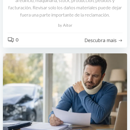
al edificio, maquinaria, stock, producción, pedidos y
facturación. Revisar solo los daños materiales puede dejar
fuera una parte importante de la reclamación.
by
Aitor
0
Descubra mais