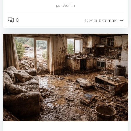
por
Admin
0
Descubra mais