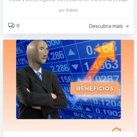
por
Admin
0
Descubra mais