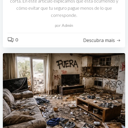
corta. En este artículo explicamos qué está ocurriendo y
cómo evitar que tu seguro pague menos de lo que
corresponde.
por
Admin
0
Descubra mais