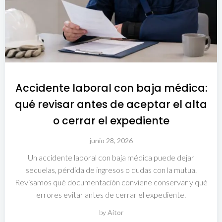
Accidente laboral con baja médica:
qué revisar antes de aceptar el alta
o cerrar el expediente
junio 28, 2026
Un accidente laboral con baja médica puede dejar
secuelas, pérdida de ingresos o dudas con la mutua.
Revisamos qué documentación conviene conservar y qué
errores evitar antes de cerrar el expediente.
by
Aitor