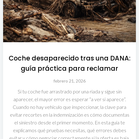
Coche desaparecido tras una DANA:
guía práctica para reclamar
febrero 21, 2026
Si tu coche fue arrastrado por una riada y sigue sin
aparecer, el mayor error es esperar “a ver si aparece”.
Cuando no hay vehículo que inspeccionar, la clave para
evitar recortes en la indemnización es cómo documentas
el siniestro desde el primer momento. En esta guía te
explicamos qué pruebas necesitas, qué errores debes
evitar y cómo negociar correctamente si la oferta es baja.