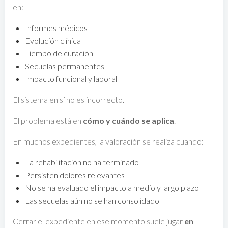
en:
Informes médicos
Evolución clínica
Tiempo de curación
Secuelas permanentes
Impacto funcional y laboral
El sistema en sí no es incorrecto.
El problema está en
cómo y cuándo se aplica
.
En muchos expedientes, la valoración se realiza cuando:
La rehabilitación no ha terminado
Persisten dolores relevantes
No se ha evaluado el impacto a medio y largo plazo
Las secuelas aún no se han consolidado
Cerrar el expediente en ese momento suele jugar
en