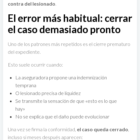
contra del lesionado
.
El error más habitual: cerrar
el caso demasiado pronto
Uno de los patrones más repetidos es el cierre prematuro
del expediente.
Esto suele ocurrir cuando:
La aseguradora propone una indemnización
temprana
O lesionado precisa de liquidez
Se transmite la sensación de que «esto es lo que
hay»
No se explica que el daño puede evolucionar
Una vez se firma la conformidad,
el caso queda cerrado
,
incluso si meses después aparecen: