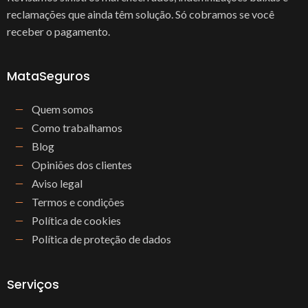
reclamações que ainda têm solução. Só cobramos se você
receber o pagamento.
MataSeguros
Quem somos
Como trabalhamos
Blog
Opiniões dos clientes
Aviso legal
Termos e condições
Política de cookies
Política de proteção de dados
Serviços