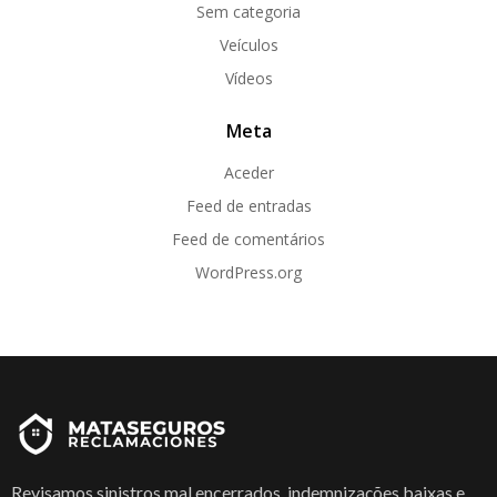
Sem categoria
Veículos
Vídeos
Meta
Aceder
Feed de entradas
Feed de comentários
WordPress.org
Revisamos sinistros mal encerrados, indemnizações baixas e