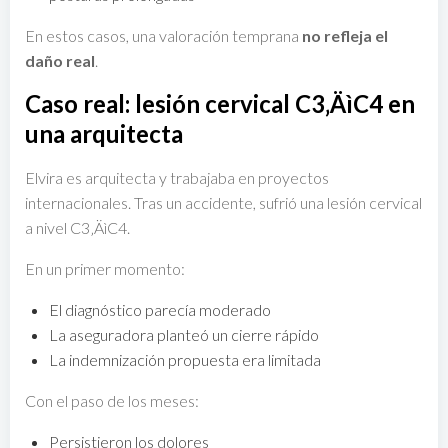
En estos casos, una valoración temprana
no refleja el
daño real
.
Caso real: lesión cervical C3‚ÄìC4 en
una arquitecta
Elvira es arquitecta y trabajaba en proyectos
internacionales. Tras un accidente, sufrió una lesión cervical
a nivel C3‚ÄìC4.
En un primer momento:
El diagnóstico parecía moderado
La aseguradora planteó un cierre rápido
La indemnización propuesta era limitada
Con el paso de los meses:
Persistieron los dolores