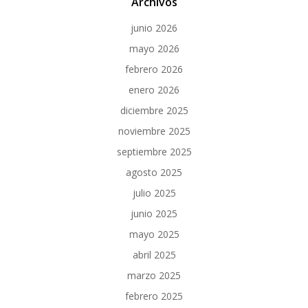
Archivos
junio 2026
mayo 2026
febrero 2026
enero 2026
diciembre 2025
noviembre 2025
septiembre 2025
agosto 2025
julio 2025
junio 2025
mayo 2025
abril 2025
marzo 2025
febrero 2025