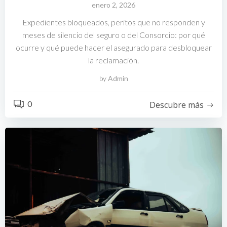
enero 2, 2026
Expedientes bloqueados, peritos que no responden y
meses de silencio del seguro o del Consorcio: por qué
ocurre y qué puede hacer el asegurado para desbloquear
la reclamación.
by
Admin
0
Descubre más