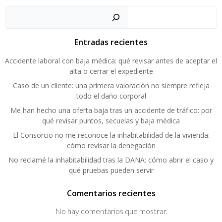
por
por
por
Buscar
las
las
las
entradas
entradas
entrad
Entradas recientes
Accidente laboral con baja médica: qué revisar antes de aceptar el
alta o cerrar el expediente
Caso de un cliente: una primera valoración no siempre refleja
todo el daño corporal
Me han hecho una oferta baja tras un accidente de tráfico: por
qué revisar puntos, secuelas y baja médica
El Consorcio no me reconoce la inhabitabilidad de la vivienda:
cómo revisar la denegación
No reclamé la inhabitabilidad tras la DANA: cómo abrir el caso y
qué pruebas pueden servir
Comentarios recientes
No hay comentarios que mostrar.