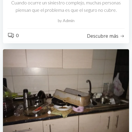
Cuando ocurre un siniestro complejo, muchas personas
piensan que el problema es que el seguro no cubre.
by
Admin
0
Descubre más