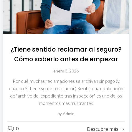
¿Tiene sentido reclamar al seguro?
Cómo saberlo antes de empezar
enero 3, 2026
Por qué muchas reclamaciones se archivan sin pago (y
cuándo SÍ tiene sentido reclamar) Recibir una notificación
de "archivo del expediente tras inspección" es uno de los
momentos más frustrantes
by
Admin
0
Descubre más