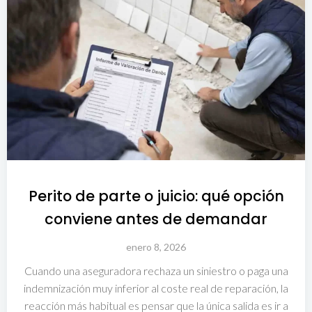
Perito de parte o juicio: qué opción
conviene antes de demandar
enero 8, 2026
Cuando una aseguradora rechaza un siniestro o paga una
indemnización muy inferior al coste real de reparación, la
reacción más habitual es pensar que la única salida es ir a