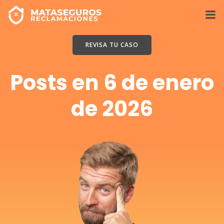
Saltar
al
contenido
REVISA TU CASO
Posts en 6 de enero
de 2026