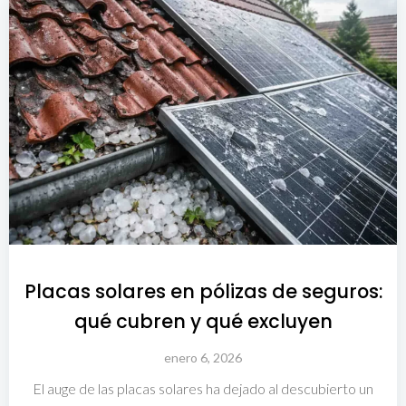
Placas solares en pólizas de seguros:
qué cubren y qué excluyen
enero 6, 2026
El auge de las placas solares ha dejado al descubierto un