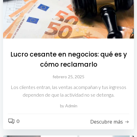
Lucro cesante en negocios: qué es y
cómo reclamarlo
febrero 25, 2025
Los clientes entran, las ventas acompañan y tus ingresos
dependen de que la actividad no se detenga.
by
Admin
0
Descubre más