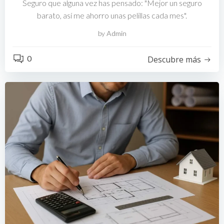
Seguro que alguna vez has pensado: "Mejor un seguro
barato, así me ahorro unas pelillas cada mes".
by
Admin
0
Descubre más