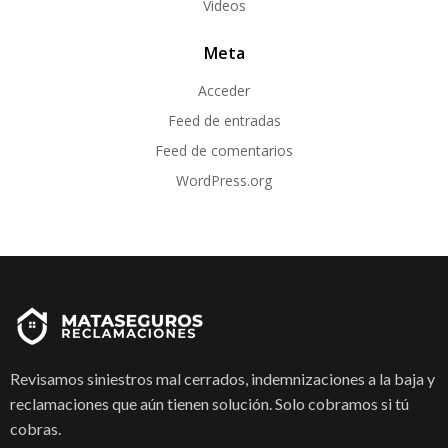
Videos
Meta
Acceder
Feed de entradas
Feed de comentarios
WordPress.org
Revisamos siniestros mal cerrados, indemnizaciones a la baja y
reclamaciones que aún tienen solución. Solo cobramos si tú
cobras.